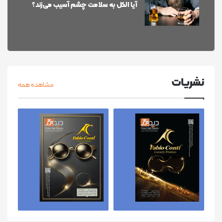
آیا الکل به سلامت چشم آسیب می‌زند؟
نشریات
مشاهده همه