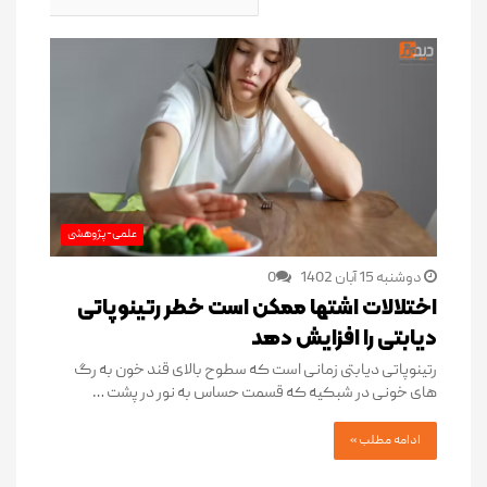
علمی-پژوهشی
دوشنبه 15 آبان 1402
0
اختلالات اشتها ممکن است خطر رتینوپاتی
دیابتی را افزایش دهد
رتینوپاتی دیابتی زمانی است که سطوح بالای قند خون به رگ
های خونی در شبکیه که قسمت حساس به نور در پشت …
ادامه مطلب »