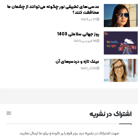
عدسی‌های تطبیقی نور چگونه می‌توانند از چشمان ما
محافظت کنند؟
31 تیر 1403
روز جهانی سلامتی 1403
18 فروردین 1403
عینک تازه و دردسرهای آن
20 آذر 1402
اشتراک در نشريه
جهت اشتراک در نشریه دید برتر فرم را پر کرده و برای ما ارسال نمایید.