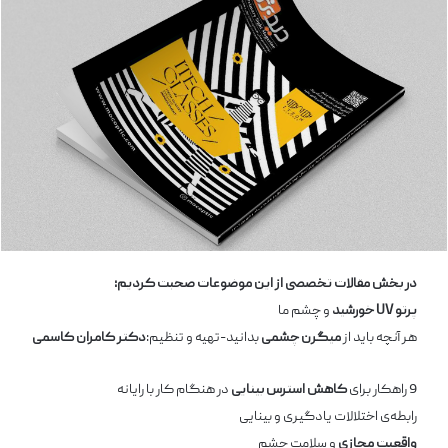
در بخش مقالات تخصصی از این موضوعات صحبت کردیم:
پرتو
UV
خورشید
و چشم ما
هر آنچه باید از
میگرن چشمی
بدانید-تهیه و تنظیم:
دکتر کامران کاسمی
9 راهکار برای
کاهش استرس بینایی
در هنگام کار با رایانه
رابطه‌­ی اختلالات یادگیری و بینایی
واقعیت مجازی
و سلامت چشم