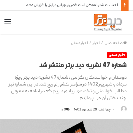
اختلالات اشتها ممکن است خطر رتینوپاتی دیابتی را افزایش دهد
صفحه اصلی
/
اخبار
/
اخبار صنفی
اخبار صنفی
شماره 47 نشریه دید برتر منتشر شد
دوستان و خوانندگان گرامی ، شماره 47 نشریه دید برتر ویژه
مرداد و شهریور 1402 در سراسر کشور توزیع شد. در این شماره نیز
مطالب خواندنی و تخصصی زیادی داریم که در ادامه به معرفی
چند بخش آن می پردازیم.
چهارشنبه 29 شهریور 1402
0
s