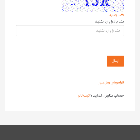
کد جدید
کد بالا را وارد کنید
فراموشی رمز عبور
حساب کاربری ندارید؟
ثبت نام