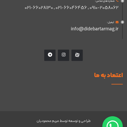
شماره های تماس :
۰۹۱۰-۲۰۵۸۰۶۲ , ۰۲۱-۶۶۰۴۶۴۵۶ , ۰۲۱-۶۶۰۲۸۱۳۰
ایمیل :
info@didebartarmag.ir
اعتماد به ما
طراحی و توسعه توسط
مریم محمودیان