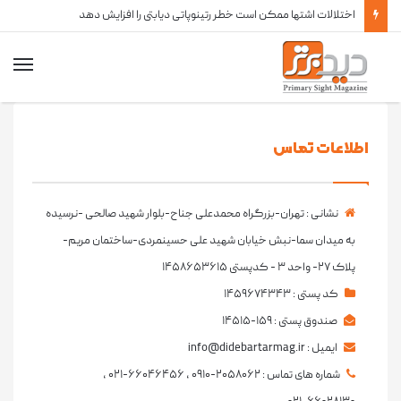
اختلالات اشتها ممکن است خطر رتینوپاتی دیابتی را افزایش دهد
اطلاعات تماس
نشانی :
تهران-بزرگراه محمدعلی جناح-بلوار شهید صالحی -نرسیده
به میدان سما-نبش خیابان شهید علی حسینمردی-ساختمان مریم-
پلاک ۲۷- واحد ۳ - کدپستی ۱۴۵۸۶۵۳۶۱۵
کد پستی :
۱۴۵۹۶۷۴۳۴۳
صندوق پستی :
۱۵۹-۱۴۵۱۵
ایمیل :
info@didebartarmag.ir
شماره های تماس :
۰۹۱۰-۲۰۵۸۰۶۲ , ۰۲۱-۶۶۰۴۶۴۵۶ ,