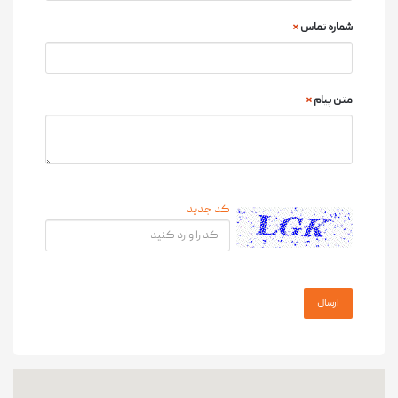
شماره تماس
*
متن پیام
*
کد جدید