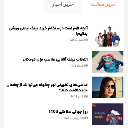
آخرین مقالات
آخرین اخبار
آنچه لازم است در هنگام خرید عینک ایمنی ورزشی
بدانیم!
2 مرداد 1403
انتخاب عینک آفتابی مناسب برای کودکان
1 مرداد 1403
عدسی‌های تطبیقی نور چگونه می‌توانند از چشمان
ما محافظت کنند؟
31 تیر 1403
روز جهانی سلامتی 1403
18 فروردین 1403