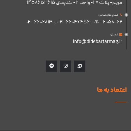
مریم- پلاک ۲۷- واحد ۳ - کدپستی ۱۴۵۸۶۵۳۶۱۵
شماره های تماس :
۰۹۱۰-۲۰۵۸۰۶۲ , ۰۲۱-۶۶۰۴۶۴۵۶ , ۰۲۱-۶۶۰۲۸۱۳۰
ایمیل :
info@didebartarmag.ir
اعتماد به ما