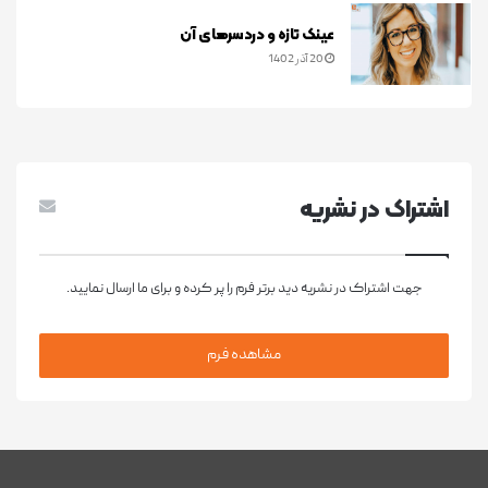
عینک تازه و دردسرهای آن
20 آذر 1402
اشتراک در نشريه
جهت اشتراک در نشریه دید برتر فرم را پر کرده و برای ما ارسال نمایید.
مشاهده فرم