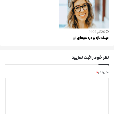
20 آذر 1402
عینک تازه و دردسرهای آن
نظر خود را ثبت نماييد
متن نظر
*