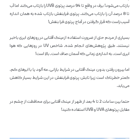
بازتاب می‌شود! برف در واقع تا 94 درصد پرتوی UVB را بازتاب می‌کند اما آب
تا 8 درصد آن را بازتاب می‌کند. پرتوی فرابنفش بازتاب شده به همان اندازه
آسیب‌زاست که قرار گرفتن در آماج پرتوی فرا بنفش!
بسیاری از مردم حتی از ضرورت استفاده ازعینک آفتابی در روزهای ابری باخبر
نیستند. طبق پژوهش‌های انجام شده، شاخص UV در روزهایی که هوا
ابری است، به اندازه‌ی زمانی که آسمان صاف است، بالا است!
اما بیرون رفتن بدون عینک آفتابی در شرایط بارانی، مه آلود یا با ابرهای کم،
کمتر خطرناک است زیرا تابش پرتوی فرابنفش در این شرایط بسیار کاهش
می‌یابد.
حتما بین ساعات 2 تا 4 بعد از ظهر از عینک آفتابی برای محافظت از چشم در
مقابل پرتوهای UVA و UVB استفاده کنید!