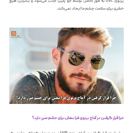
پرتوی UVC به طور کامل توسط جو زمین جذب می‌شود و بنابراین هیچ
خطری برای سلامت چشم ما ایجاد نمی‌کند.
چرا قرار گرفتن در آماج
پرتوی فرا بنفش برای چشم ضرر دارد؟