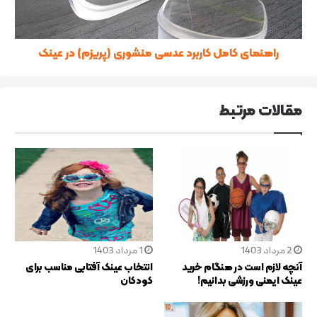
راهنمای کامل کاربرد عدسی منشوری (پریزم) در عینک
مقالات مرتبط
2 مرداد 1403
1 مرداد 1403
آنچه لازم است در هنگام خرید
انتخاب عینک آفتابی مناسب برای
عینک ایمنی ورزشی بدانیم!
کودکان