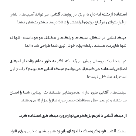
استفاده از کلاه لبه دار،
به ویژه در روزهای آفتابی، می‌تواند آسیب‌های ناشی
از قرار گرفتن در آماج پرتوی فرابنفش را تا 50 درصد بیشتر کاهش دهد!
عینک آفتابی در اشکال، سبک‌ها و رنگ‌های مختلف موجود است - آنها نه
تنها کاربردی هستند ، بلکه برای خوش‌تیپی شما طراحی شده اند!
در اینجا یک پرسش پیش می‌آید که
اگر به طور تمام وقت از لنزهای
اصلاحی استفاده می‌کنیم آیا می‌توانیم عینک آفتابی هم بزنیم؟
پاسخ این
است بله. مشکلی نیست!
عینک‌های آفتابی طبی دارای عدسی‌هایی هستند که بینایی شما را اصلاح
می‌کنند و در عین حال محافظت بسیار مورد نیاز را نیز ارائه می‌دهند.
از عینک آفتابی با فریم بزرگ‌تر می‌توان روی عینک طبی استفاده کرد.
عینک آفتابی
فوتوکرومیک یا لنزهای پلاریزه
هم پیشنهاد خوبی برای افراد