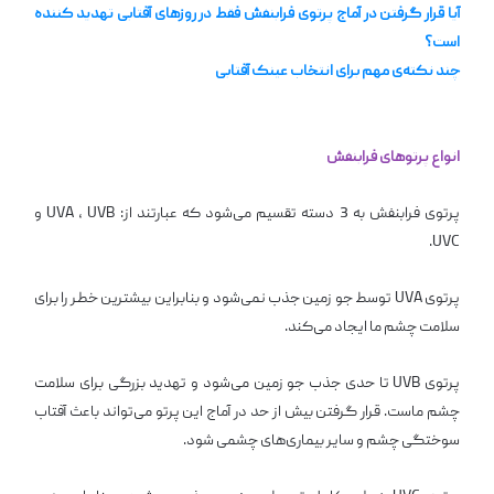
آیا قرار گرفتن در آماج پرتوی فرابنفش فقط در روزهای آفتابی تهدید کننده
است؟
چند نکته‌ی مهم برای انتخاب عینک آفتابی
انواع پرتوهای فرابنفش
پرتوی فرابنفش به 3 دسته تقسیم می‌شود که عبارتند از: UVA ، UVB و
UVC.
پرتوی UVA توسط جو زمین جذب نمی‌شود و بنابراین بیشترین خطر را برای
سلامت چشم ما ایجاد می‌کند.
پرتوی UVB تا حدی جذب جو زمین می‌شود و تهدید بزرگی برای سلامت
چشم ماست. قرار گرفتن بیش از حد در آماج این پرتو می‌تواند باعث آفتاب
سوختگی چشم و سایر بیماری‌های چشمی شود.