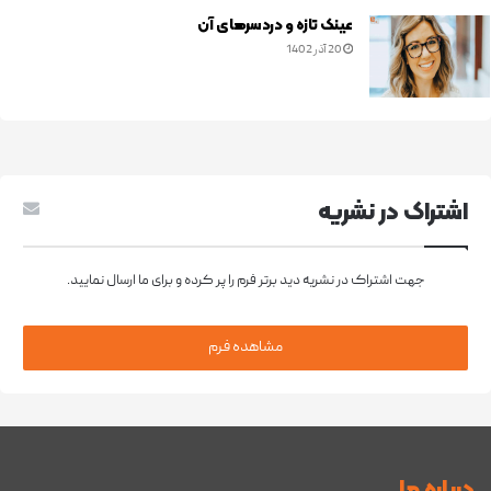
عینک تازه و دردسرهای آن
20 آذر 1402
اشتراک در نشريه
جهت اشتراک در نشریه دید برتر فرم را پر کرده و برای ما ارسال نمایید.
مشاهده فرم
درباره ما