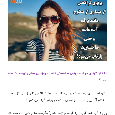
آیا قرار گرفتن در آماج پرتوی فرابنفش فقط در روزهای آفتابی تهدید کننده
است؟
اگرچه بسیاری از مردم تصور می‌کنند که عینک آفتابی تنها زمانی لازم است
که هوا آفتابی باشد، اما چشم پزشکان چیز دیگری می‌گویند!
پرتوی فرابنفش از بسیاری از سطوح مانند برف، آب، ماسه و حتی ساختمان‌ها