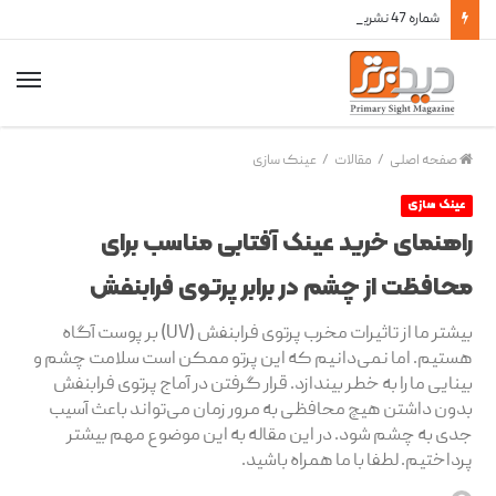
شماره 47 نشریه دید برتر منتشر شد
صفحه اصلی
/
مقالات
/
عینک سازی
عینک سازی
راهنمای خرید عینک آفتابی مناسب برای
محافظت از چشم در برابر پرتوی فرابنفش
بیشتر ما از تاثیرات مخرب پرتوی فرابنفش (UV) بر پوست آگاه
هستیم. اما نمی‌دانیم که این پرتو ممکن است سلامت چشم و
بینایی ما را به خطر بیندازد. قرار گرفتن در آماج پرتوی فرابنفش
بدون داشتن هیچ محافظی به مرور زمان می‌تواند باعث آسیب
جدی به چشم شود. در این مقاله به این موضوع مهم بیشتر
پرداختیم. لطفا با ما همراه باشید.