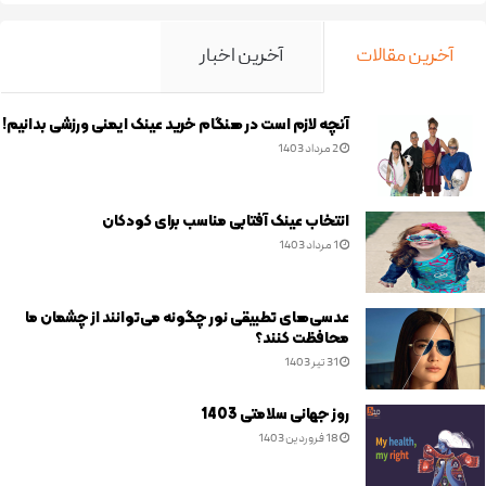
آخرین مقالات
آخرین اخبار
آنچه لازم است در هنگام خرید عینک ایمنی ورزشی بدانیم!
2 مرداد 1403
انتخاب عینک آفتابی مناسب برای کودکان
1 مرداد 1403
عدسی‌های تطبیقی نور چگونه می‌توانند از چشمان ما
محافظت کنند؟
31 تیر 1403
روز جهانی سلامتی 1403
18 فروردین 1403