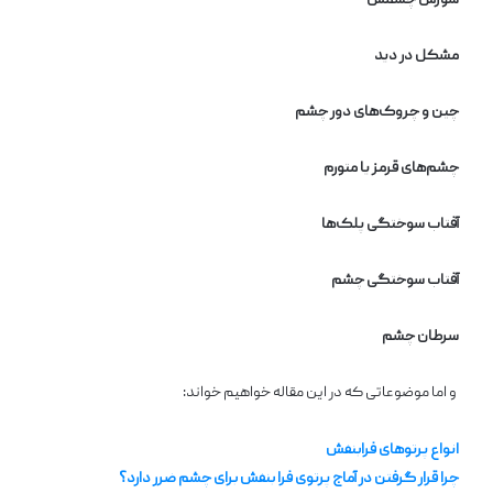
سوزش چشمش
مشکل در دید
چین و چروک‌های دور چشم
چشم‌های قرمز یا متورم
آفتاب سوختگی پلک‌ها
آفتاب سوختگی چشم
سرطان چشم
و اما موضوعاتی که در این مقاله خواهیم خواند:
انواع پرتوهای فرابنفش
چرا قرار گرفتن در آماج
پرتوی فرا بنفش برای چشم ضرر دارد؟