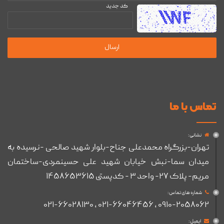
کد جدید
تماس با ما
نشانی :
تهران-بزرگراه محمدعلی جناح-بلوار شهید صالحی -نرسیده به
میدان سما-نبش خیابان شهید علی حسینمردی-ساختمان
مریم- پلاک ۲۷- واحد ۳ - کدپستی ۱۴۵۸۶۵۳۶۱۵
شماره های تماس :
۰۹۱۰-۲۰۵۸۰۶۲ , ۰۲۱-۶۶۰۴۶۴۵۶ , ۰۲۱-۶۶۰۲۸۱۳۰
ایمیل :