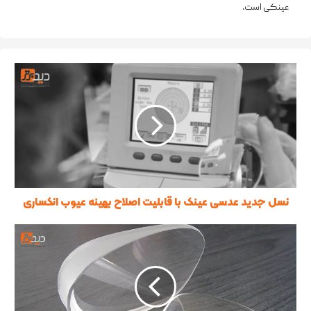
عینکی است.
نسل جدید عدسی عینک با قابلیت اصلاح بهینه‌ عیوب انکساری