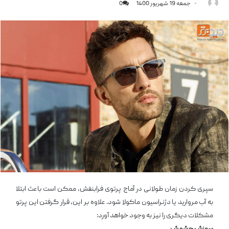
جمعه 19 شهریور 1400
0
سپری کردن زمان طولانی در آماج پرتوی فرابنفش، ممکن است باعث ابتلا
به آب مروارید یا دژنراسیون ماکولا شود. علاوه بر این، قرار گرفتن این پرتو
مشکلات دیگری را نیز به وجود خواهد آورد: