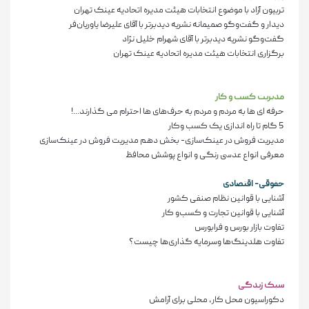
تربیون آزاد با موضوع انتخابات هیئت مدیره اتحادیه عینک تهران
دیدار و گفت‌وگو صمیمانه نشریه دیدبرتر با آقای علیرضا یاوریان‌فر
گفت‌وگو نشریه دیدبرتر با آقای شهرام خلیل نژاد
برگزاری انتخابات هیئت مدیره اتحادیه عینک تهران
مدیریت کسب و کار
حرفه ای ها به مردم و مردم به حرف‌های ها احترام می گذارند...!
5 گام تا راه اندازی یک کسب وکار
مدیریت فروش در عینک‌سازی- بخش دهم مدیریت فروش در عینک‌سازی
معرفی انواع عدسی رنگی و انواع پوشش محافظ
حقوقی- اقتصادی
آشنایی با قوانین نظام صنفی کشور
آشنایی با قوانین تجارت و کسب‌و کار
تفاوت بازار بورس و فرابورس
تفاوت هلدینگ‌ها وسرمایه گذاری‌ها چیست؟
سبک زندگی
دکوراسیون محل کار، محلی برای آرامش