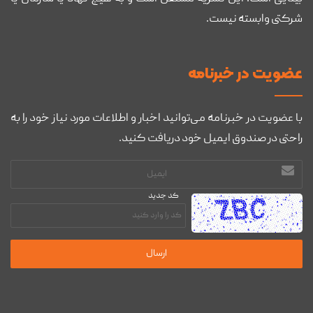
شرکتی وابسته نیست.
عضويت در خبرنامه
با عضویت در خبرنامه می‌توانید اخبار و اطلاعات مورد نیاز خود را به
راحتی در صندوق ایمیل خود دریافت کنید.
آدرس
ایمیل
کد جدید