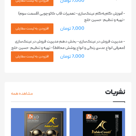
7,000 تومان
- آموزش گام‌به‌گام عینک‌سازی- تعمیرات قاب کائوچویی (قسمت سوم)
-تهیه و تنظیم: حسین خلج
7,000 تومان
- مدیریت فروش در عینک‌سازی- بخش دهم مدیریت فروش در عینک‌سازی
(معرفی انواع عدسی رنگی و انواع پوشش محافظ)- تهيه و تنظيم: حسين خلج
7,000 تومان
نشریات
مشاهده همه