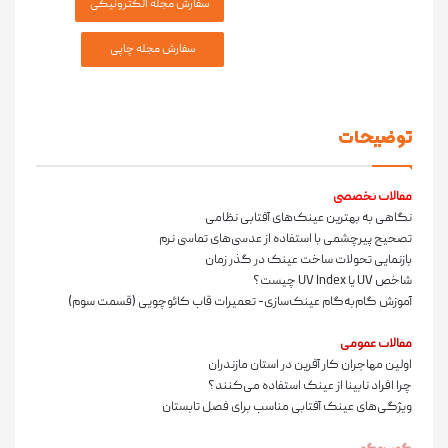
توضیحات
مقالات تخصصی
نگاهی به بهترین عینک‌های آفتابی نظامی
تصحیح پیرچشمی با استفاده از عدسی‌های تماسی نرم
بازنمایی تحولات ساخت عینک در گذر زمان
شاخص UV یا UV Index چیست؟
آموزش گام‌به‌گام عینک‌سازی- تعمیرات قاب کائوچویی (قسمت سوم)
مقالات عمومی
اولین مهاجران کار آفرین در استان مازندران
چرا افراد نابینا از عینک استفاده می‌کنند؟
ویژگی‌های عینک آفتابی مناسب برای فصل تابستان