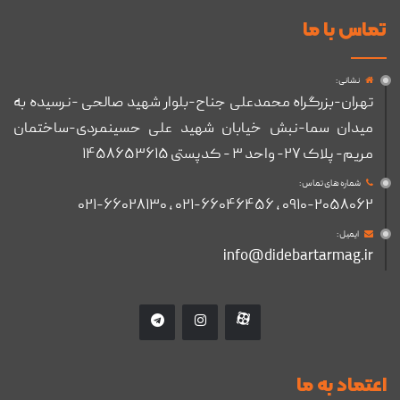
تماس با ما
نشانی :
تهران-بزرگراه محمدعلی جناح-بلوار شهید صالحی -نرسیده به
میدان سما-نبش خیابان شهید علی حسینمردی-ساختمان
مریم- پلاک ۲۷- واحد ۳ - کدپستی ۱۴۵۸۶۵۳۶۱۵
شماره های تماس :
۰۹۱۰-۲۰۵۸۰۶۲ , ۰۲۱-۶۶۰۴۶۴۵۶ , ۰۲۱-۶۶۰۲۸۱۳۰
ایمیل :
info@didebartarmag.ir
اعتماد به ما