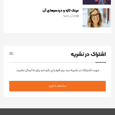
عینک تازه و دردسرهای آن
20 آذر 1402
اشتراک در نشريه
جهت اشتراک در نشریه دید برتر فرم را پر کرده و برای ما ارسال نمایید.
مشاهده فرم