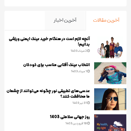
آخرین مقالات
آخرین اخبار
آنچه لازم است در هنگام خرید عینک ایمنی ورزشی
بدانیم!
2 مرداد 1403
انتخاب عینک آفتابی مناسب برای کودکان
1 مرداد 1403
عدسی‌های تطبیقی نور چگونه می‌توانند از چشمان
ما محافظت کنند؟
31 تیر 1403
روز جهانی سلامتی 1403
18 فروردین 1403