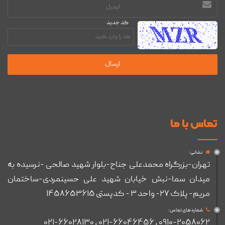
آدرس
ایمیل
کد جدید
تماس با ما
نشانی :
تهران-بزرگراه محمدعلی جناح-بلوار شهید صالحی -نرسیده به
میدان سما-نبش خیابان شهید علی حسینمردی-ساختمان
مریم- پلاک ۲۷- واحد ۳ - کدپستی ۱۴۵۸۶۵۳۶۱۵
شماره های تماس :
۰۹۱۰-۲۰۵۸۰۶۲ , ۰۲۱-۶۶۰۴۶۴۵۶ , ۰۲۱-۶۶۰۲۸۱۳۰