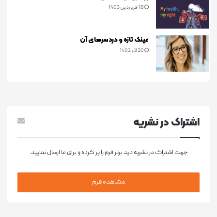
18 فروردین 1403
عینک تازه و دردسرهای آن
20 آذر 1402
اشتراک در نشريه
جهت اشتراک در نشریه دید برتر فرم را پر کرده و برای ما ارسال نمایید.
مشاهده فرم