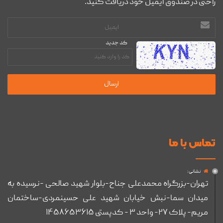
راحتی در صندوق ایمیل خود دریافت کنید.
آدرس
ایمیل
کد جدید
تماس با ما
نشانی :
تهران-بزرگراه محمدعلی جناح-بلوار شهید صالحی -نرسیده به
میدان سما-نبش خیابان شهید علی حسینمردی-ساختمان
مریم- پلاک ۲۷- واحد ۳ - کدپستی ۱۴۵۸۶۵۳۶۱۵