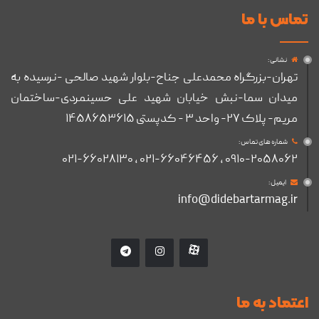
تماس با ما
نشانی :
تهران-بزرگراه محمدعلی جناح-بلوار شهید صالحی -نرسیده به
میدان سما-نبش خیابان شهید علی حسینمردی-ساختمان
مریم- پلاک ۲۷- واحد ۳ - کدپستی ۱۴۵۸۶۵۳۶۱۵
شماره های تماس :
۰۹۱۰-۲۰۵۸۰۶۲ , ۰۲۱-۶۶۰۴۶۴۵۶ , ۰۲۱-۶۶۰۲۸۱۳۰
ایمیل :
info@didebartarmag.ir
اعتماد به ما