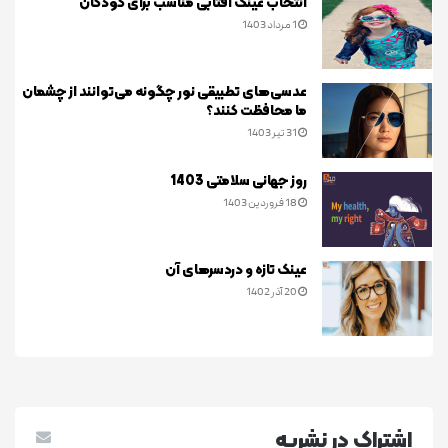
انتخاب عینک آفتابی مناسب برای کودکان
1 مرداد 1403
عدسی‌های تطبیقی نور چگونه می‌توانند از چشمان
ما محافظت کنند؟
31 تیر 1403
روز جهانی سلامتی 1403
18 فروردین 1403
عینک تازه و دردسرهای آن
20 آذر 1402
اشتراک در نشريه