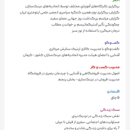
اخبار
برگزاری کارگاه‌های آموزشی مختلف توسط اتحادیه‌های عینک‌سازان
گزارش برگزاری نوزدهمین کنگره سراسری انجمن علمی اپتومتری ایران
گزارش مراسم بزرگداشت روز جهانی عصای سفید
چگونگی تأثیر آستیگماتیسم بر خواندن مطالب
درمان میگرن با استفاده از نور سبز
گفت‌وگو
گفت‌وگو با مدیریت کالای اپتیک ستایش مرکزی
آشنایی با اعضای هیئت مدیره اتحادیه‌های عینک‌سازان کشور- کرمان
مدیریت کسب و کار
اصول مدیریت فروشگاهی و آشنایی با چیدمان بصری در فروشگاه
مدیریت فروش در عینک‌سازی- بخش پنجم
اقتصادی
قاچاق
سبک زندگی
نقش سبک زندگی در نزدیک‌بینی
مسئولیت‌های اجتماعی، سفری از فرش تا عرش
7 راه برای داشتن زندگی شادتر و ساده‌تر