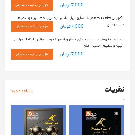
7,000 تومان
- آموزش گام به گام عينك سازي:ابزارشناسی- بخش پنجم- تهيه و تنظيم:
حسين خلج
7,000 تومان
- مدیریت فروش در عینک سازی:بخش پنجم- نحوه معرفی و ارائه فریم لس
-تهیه و تنظیم: حسین خلج
7,000 تومان
نشریات
مشاهده همه