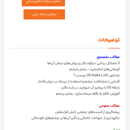
توضیحات
مقالات تخصصی
3 مشکل بینایی درکودکان و روش‌های درمان آن‌ها
آنومالی‌های انکساری – بخش ششم
شاخص UV یا UV Index چیست؟
آشنایی با مشکلات چشم و استفاده از عینک در دوران قاجار
رابطه UV با بیماری آب مروارید در رانندگان
آموزش گام به گام عینک‌سازی- بخش پنجم
مقالات عمومی
پیشگیری از آسیب‌های چشمی تابش فرابنفش
نگهداری از حیوانات خانگی و تأثیر آن‌ها بر چشم‌های کودکان