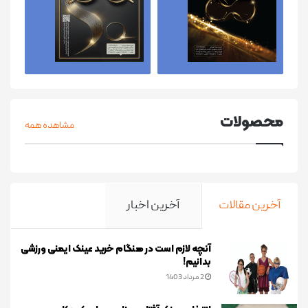
محصولات
مشاهده همه
آخرین مقالات
آخرین اخبار
آنچه لازم است در هنگام خرید عینک ایمنی ورزشی
بدانیم!
2 مرداد 1403