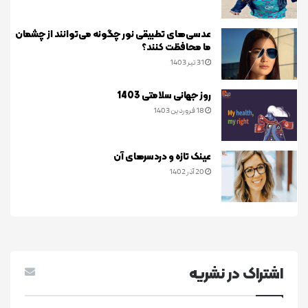
عدسی‌های تطبیقی نور چگونه می‌توانند از چشمان
ما محافظت کنند؟
31 تیر 1403
روز جهانی سلامتی 1403
18 فروردین 1403
عینک تازه و دردسرهای آن
20 آذر 1402
اشتراک در نشريه