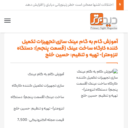
شماره 47 نشریه دید برتر منتشر شد
آموزش گام به گام عینک سازی:تجهیزات تکمیل
کننده کارگاه ساخت عینک (قسمت پنجم): دستگاه
لنزومتر)- تهيه و تنظيم: حسين خلج
آموزش گام به گام عینک
سازی:تجهیزات تکمیل کننده کارگاه
ساخت عینک (قسمت پنجم): دستگاه
لنزومتر)- تهيه و تنظيم: حسين خلج
قیمت مجله الکترونیکی :
7,500