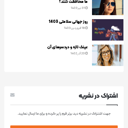
ما محافظت کنند؟
31 تیر 1403
روز جهانی سلامتی 1403
18 فروردین 1403
عینک تازه و دردسرهای آن
20 آذر 1402
اشتراک در نشريه
جهت اشتراک در نشریه دید برتر فرم را پر کرده و برای ما ارسال نمایید.